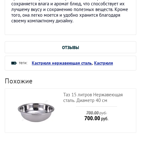
сохраняется влага и аромат блюд, что способствует их
лучшему вкусу и сохранению полезных веществ. Кроме
того, она легко моется и удобно хранится благодаря
своему компактному дизайну.
ОТЗЫВЫ
теги:
Кастрюля нержавеющая сталь
,
Кастрюля
Похожие
Таз 15 литров Нержавеющая
сталь. Диаметр 40 см
700.00
руб.
700.00
руб.