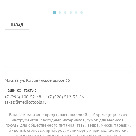
НАЗАД
Москва ул. Коровинское шоссе 35
Наши контакты:
+7 (996) 100-52-48
+7 (926) 512-33-66
zakaz@medicotools.ru
В нашем магазине представлен широкий выбор медицинских
инструментов, расходных материалов, сумок для медиков,
посуды для общественного питания (тазы, ведра, миски, тарелки,
бидоны), столовых приборов, маникюрных принадлежностей,
товаров для парикмахерских, а также обогревателей и