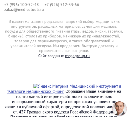
+7 (996) 100-52-48
+7 (926) 512-33-66
zakaz@medicotools.ru
В нашем магазине представлен широкий выбор медицинских
инструментов, расходных материалов, сумок для медиков,
посуды для общественного питания (тазы, ведра, миски, тарелки,
бидоны), столовых приборов, маникюрных принадлежностей,
товаров для парикмахерских, а также обогревателей и
увлажнителей воздуха. Мы предлагаем быструю доставку и
привлекательные расценки.
Сайт создан в:
megagroup.ru
Медицинский инструмент в
"Каталоге медицинских фирм"
Обращаем Ваше внимание на
то, что данный интернет-сайт носит исключительно
информационный характер и ни при каких условиях не
является публичной офертой, определяемой положениями ч. 2
ст. 437 Гражданского кодекса Российской Федерации.
Политика в отношении обработки персональных данных.
Купить медицинский инструмент медицинский-инструмент.рф
ERAMT