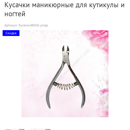
Кусачки маникюрные для кутикулы и
ногтей
Артикул:
КусачкиВ006-умар
Скидка