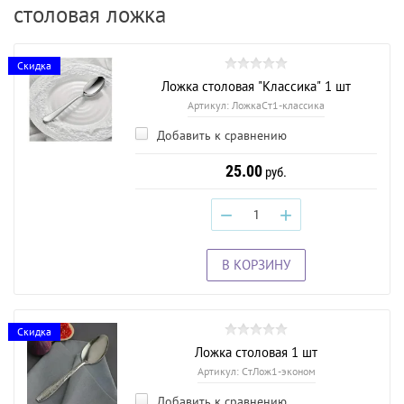
столовая ложка
Скидка
Ложка столовая "Классика" 1 шт
Артикул:
ЛожкаСт1-классика
Добавить к сравнению
25.00
руб.
−
+
В КОРЗИНУ
Скидка
Ложка столовая 1 шт
Артикул:
СтЛож1-эконом
Добавить к сравнению