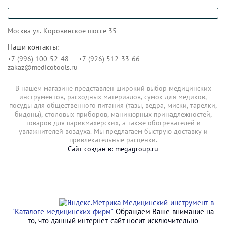
Москва ул. Коровинское шоссе 35
Наши контакты:
+7 (996) 100-52-48
+7 (926) 512-33-66
zakaz@medicotools.ru
В нашем магазине представлен широкий выбор медицинских
инструментов, расходных материалов, сумок для медиков,
посуды для общественного питания (тазы, ведра, миски, тарелки,
бидоны), столовых приборов, маникюрных принадлежностей,
товаров для парикмахерских, а также обогревателей и
увлажнителей воздуха. Мы предлагаем быструю доставку и
привлекательные расценки.
Сайт создан в:
megagroup.ru
Медицинский инструмент в
"Каталоге медицинских фирм"
Обращаем Ваше внимание на
то, что данный интернет-сайт носит исключительно