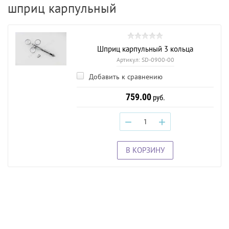
шприц карпульный
Шприц карпульный 3 кольца
Артикул:
SD-0900-00
Добавить к сравнению
759.00
руб.
−
+
В КОРЗИНУ