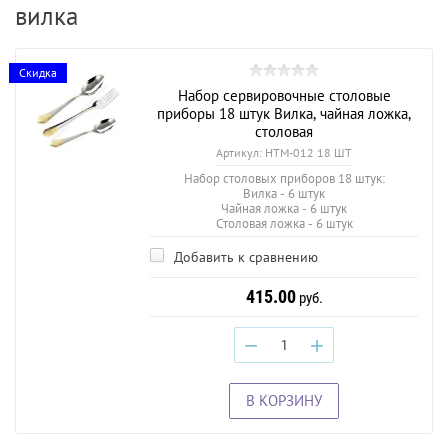
вилка
Скидка
Набор сервировочные столовые
приборы 18 штук Вилка, чайная ложка,
столовая
Артикул:
HTM-012 18 ШТ
Набор столовых приборов 18 штук:
Вилка - 6 штук
Чайная ложка - 6 штук
Столовая ложка - 6 штук
Добавить к сравнению
415.00
руб.
−
+
В КОРЗИНУ