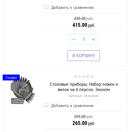
Добавить к сравнению
430.00
руб.
415.00
руб.
−
+
В КОРЗИНУ
Скидка
Столовые приборы. Набор ложек и
вилок на 6 персон. Эконом
Артикул:
18эконом
Добавить к сравнению
399.00
руб.
265.00
руб.